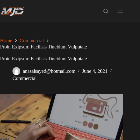
Skip
to
content
Home
Commercial
Proin Exipsum Facilisis Tincidunt Vulputate
Proin Exipsum Facilisis Tincidunt Vulputate
anasalsayed@hotmail.com
June 4, 2021
Commercial