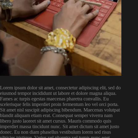
Lorem ipsum dolor sit amet, consectetur adipiscing elit, sed do
eiusmod tempor incididunt ut labore et dolore magna aliqua.
Fames ac turpis egestas maecenas pharetra convallis. Eu
scelerisque felis imperdiet proin fermentum leo vel orci porta.
Sit amet nisl suscipit adipiscing bibendum. Maecenas volutpat
blandit aliquam etiam erat. Consequat semper viverra nam
libero justo laoreet sit amet cursus. Mauris commodo quis
imperdiet massa tincidunt nunc. Sit amet dictum sit amet justo
donec. Eu non diam phasellus vestibulum lorem sed risus
ultricies tristique. Varius vel pharetra vel turpis nunc eget