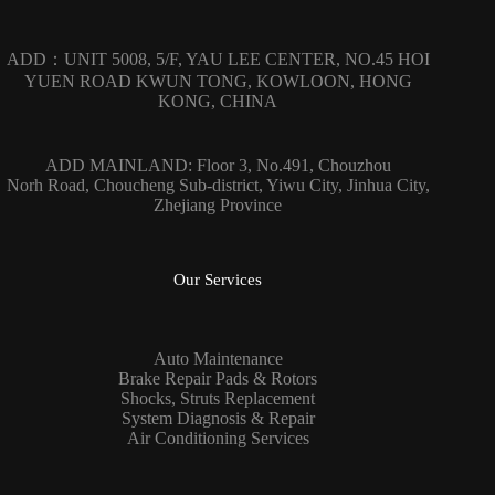
ADD：UNIT 5008, 5/F, YAU LEE CENTER, NO.45 HOI
YUEN ROAD KWUN TONG, KOWLOON, HONG
KONG, CHINA
ADD MAINLAND: Floor 3, No.491, Chouzhou
Norh Road, Choucheng Sub-district, Yiwu City, Jinhua City,
Zhejiang Province
Our Services
Auto Maintenance
Brake Repair Pads & Rotors
Shocks, Struts Replacement
System Diagnosis & Repair​​
Air Conditioning Services